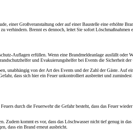
, einer Großveranstaltung oder auf einer Baustelle eine erhöhte Bra
d zu verhindern. Brennt es dennoch, leitet Sie sofort Löschmaßnahmen e
schutz-Auflagen erfüllen. Wenn eine Brandmeldeanlage ausfällt oder W
randschutzhelfer und Evakuierungshelfer bei Events die Sicherheit der
n, unabhängig von der Art des Events und der Zahl der Gäste. Auf einer
r, dass sich hier ein Feuer unkontrolliert ausbreitet und zumindest a
euers durch die Feuerwehr die Gefahr besteht, dass das Feuer wieder a
en. Zudem kommt es vor, dass das Löschwasser nicht tief genug in da
en, dass ein Brand erneut ausbricht.