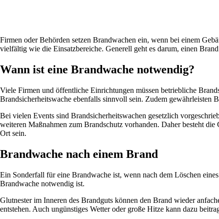
Firmen oder Behörden setzen Brandwachen ein, wenn bei einem Gebäude
vielfältig wie die Einsatzbereiche. Generell geht es darum, einen Bran
Wann ist eine Brandwache notwendig?
Viele Firmen und öffentliche Einrichtungen müssen betriebliche Brand
Brandsicherheitswache ebenfalls sinnvoll sein. Zudem gewährleisten B
Bei vielen Events sind Brandsicherheitswachen gesetzlich vorgeschriebe
weiteren Maßnahmen zum Brandschutz vorhanden. Daher besteht die Gefah
Ort sein.
Brandwache nach einem Brand
Ein Sonderfall für eine Brandwache ist, wenn nach dem Löschen eines F
Brandwache notwendig ist.
Glutnester im Inneren des Brandguts können den Brand wieder anfach
entstehen. Auch ungünstiges Wetter oder große Hitze kann dazu beitrag