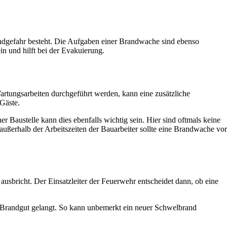
ndgefahr besteht. Die Aufgaben einer Brandwache sind ebenso
in und hilft bei der Evakuierung.
artungsarbeiten durchgeführt werden, kann eine zusätzliche
 Gäste.
 Baustelle kann dies ebenfalls wichtig sein. Hier sind oftmals keine
ußerhalb der Arbeitszeiten der Bauarbeiter sollte eine Brandwache vor
usbricht. Der Einsatzleiter der Feuerwehr entscheidet dann, ob eine
s Brandgut gelangt. So kann unbemerkt ein neuer Schwelbrand