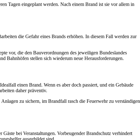
en Tagen eingeplant werden. Nach einem Brand ist sie vor allem in
arbeiten die Gefahr eines Brands erhöhen. In diesem Fall werden zur
zepte vor, die den Bauverordnungen des jeweiligen Bundeslandes
n und Bahnhöfen stellen sich wiederum neue Herausforderungen.
ealfall einen Brand. Wenn es aber doch passiert, und ein Gebäude
rbeiten daher präventiv.
Anlagen zu sichern, im Brandfall rasch die Feuerwehr zu verständigen
der Gäste bei Veranstaltungen. Vorbeugender Brandschutz verhindert
ngshelfer ausgebildet sind.