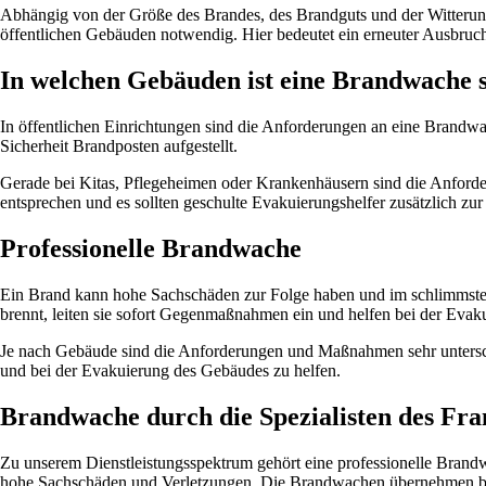
Abhängig von der Größe des Brandes, des Brandguts und der Witterun
öffentlichen Gebäuden notwendig. Hier bedeutet ein erneuter Ausbru
In welchen Gebäuden ist eine Brandwache s
In öffentlichen Einrichtungen sind die Anforderungen an eine Brandwa
Sicherheit Brandposten aufgestellt.
Gerade bei Kitas, Pflegeheimen oder Krankenhäusern sind die Anforder
entsprechen und es sollten geschulte Evakuierungshelfer zusätzlich z
Professionelle Brandwache
Ein Brand kann hohe Sachschäden zur Folge haben und im schlimmsten 
brennt, leiten sie sofort Gegenmaßnahmen ein und helfen bei der Evak
Je nach Gebäude sind die Anforderungen und Maßnahmen sehr unterschi
und bei der Evakuierung des Gebäudes zu helfen.
Brandwache durch die Spezialisten des Fran
Zu unserem Dienstleistungsspektrum gehört eine professionelle Brandw
hohe Sachschäden und Verletzungen. Die Brandwachen übernehmen bei un