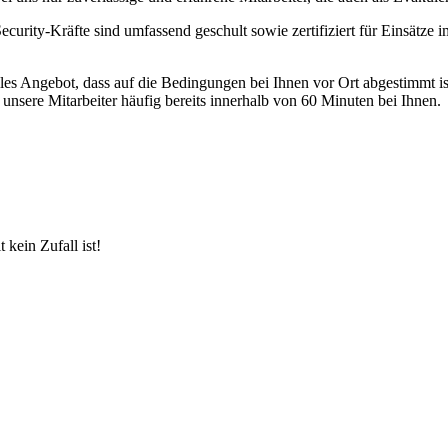
urity-Kräfte sind umfassend geschult sowie zertifiziert für Einsätze i
elles Angebot, dass auf die Bedingungen bei Ihnen vor Ort abgestimmt 
sere Mitarbeiter häufig bereits innerhalb von 60 Minuten bei Ihnen.
kein Zufall ist!